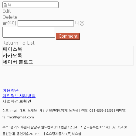
Edit
Delete
글쓴이
내용
Comment
Return To List
페이스북
카카오톡
네이버 블로그
이용약관
개인정보처리방침
사업자정보확인
상호: moi | 대표: 도재욱 | 개인정보관리책임자: 도재욱 | 전화: 031-889-3889 | 이메일:
fairmoi@gmail.com
주소: 경기도 수원시 팔달구 월드컵로 311번길 12-34 | 사업자등록번호:
142-02-75401
|
통신판매:
용인기흥2016-11
| 호스팅제공자: (주)식스샵