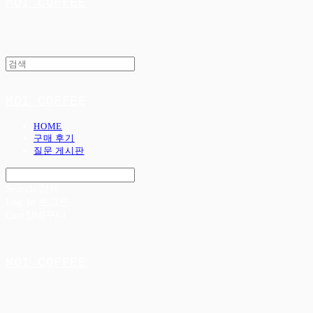
MOI COFFEE
MOI COFFEE
HOME
구매 후기
질문 게시판
Search
검색
Log In
로그인
Cart
장바구니
MOI COFFEE