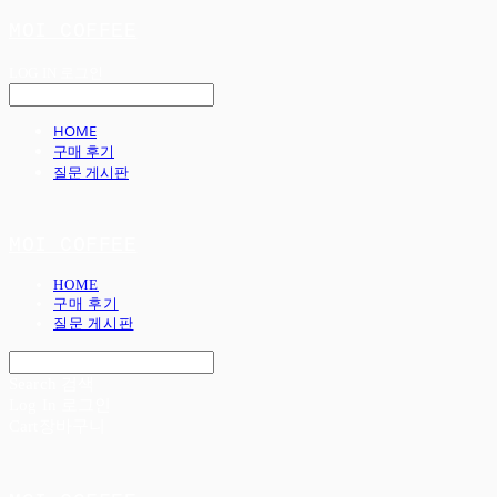
MOI COFFEE
LOG IN
로그인
HOME
구매 후기
질문 게시판
MOI COFFEE
HOME
구매 후기
질문 게시판
Search
검색
Log In
로그인
Cart
장바구니