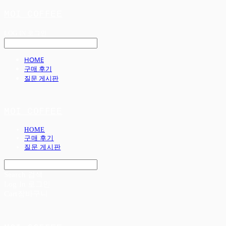
MOI COFFEE
LOG IN
로그인
HOME
구매 후기
질문 게시판
MOI COFFEE
HOME
구매 후기
질문 게시판
Search
검색
Log In
로그인
Cart
장바구니