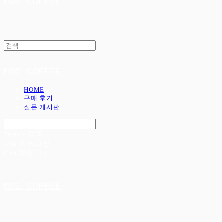
MOI COFFEE
MOI COFFEE
HOME
구매 후기
질문 게시판
Search
검색
Log In
로그인
Cart
장바구니
MOI COFFEE