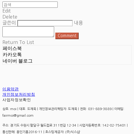
Edit
Delete
글쓴이
내용
Comment
Return To List
페이스북
카카오톡
네이버 블로그
이용약관
개인정보처리방침
사업자정보확인
상호: moi | 대표: 도재욱 | 개인정보관리책임자: 도재욱 | 전화: 031-889-3889 | 이메일:
fairmoi@gmail.com
주소: 경기도 수원시 팔달구 월드컵로 311번길 12-34 | 사업자등록번호:
142-02-75401
|
통신판매:
용인기흥2016-11
| 호스팅제공자: (주)식스샵